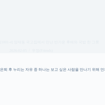
[1001-4] 양재동 국고집에서 만난 반가운 후배와 국밥 한 그릇
2026-02-05
우정(Friends)
은퇴 후 누리는 자유 중 하나는 보고 싶은 사람을 만나기 위해 