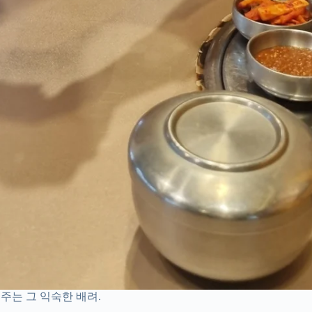
주는 그 익숙한 배려.