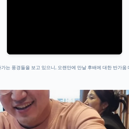
나가는 풍경들을 보고 있으니, 오랜만에 만날 후배에 대한 반가움