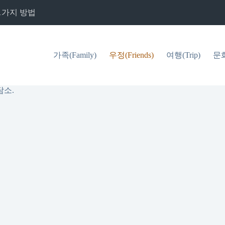
1가지 방법
가족(Family)
우정(Friends)
여행(Trip)
문화(