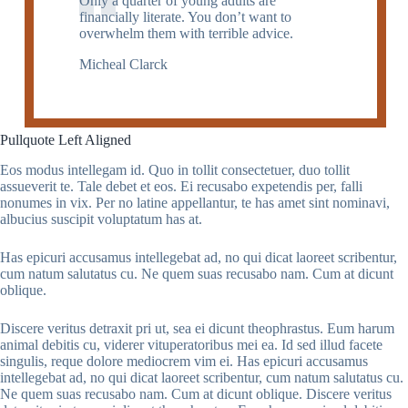
Only a quarter of young adults are
financially literate. You don’t want to
overwhelm them with terrible advice.
Micheal Clarck
Pullquote Left Aligned
Eos modus intellegam id. Quo in tollit consectetuer, duo tollit
assueverit te. Tale debet et eos. Ei recusabo expetendis per, falli
nonumes in vix. Per no latine appellantur, te has amet sint nominavi,
albucius suscipit voluptatum has at.
Has epicuri accusamus intellegebat ad, no qui dicat laoreet scribentur,
cum natum salutatus cu. Ne quem suas recusabo nam. Cum at dicunt
oblique.
Discere veritus detraxit pri ut, sea ei dicunt theophrastus. Eum harum
animal debitis cu, viderer vituperatoribus mei ea. Id sed illud facete
singulis, reque dolore mediocrem vim ei. Has epicuri accusamus
intellegebat ad, no qui dicat laoreet scribentur, cum natum salutatus cu.
Ne quem suas recusabo nam. Cum at dicunt oblique. Discere veritus