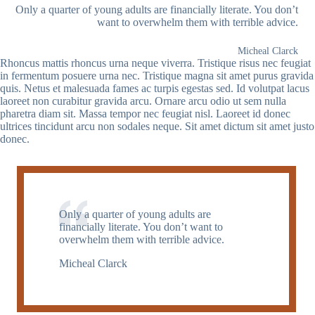
Only a quarter of young adults are financially literate. You don’t
want to overwhelm them with terrible advice.
Micheal Clarck
Rhoncus mattis rhoncus urna neque viverra. Tristique risus nec feugiat
in fermentum posuere urna nec. Tristique magna sit amet purus gravida
quis. Netus et malesuada fames ac turpis egestas sed. Id volutpat lacus
laoreet non curabitur gravida arcu. Ornare arcu odio ut sem nulla
pharetra diam sit. Massa tempor nec feugiat nisl. Laoreet id donec
ultrices tincidunt arcu non sodales neque. Sit amet dictum sit amet justo
donec.
Only a quarter of young adults are
financially literate. You don’t want to
overwhelm them with terrible advice.
Micheal Clarck