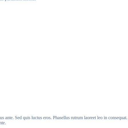
ius ante. Sed quis luctus eros. Phasellus rutrum laoreet leo in consequat
nte.