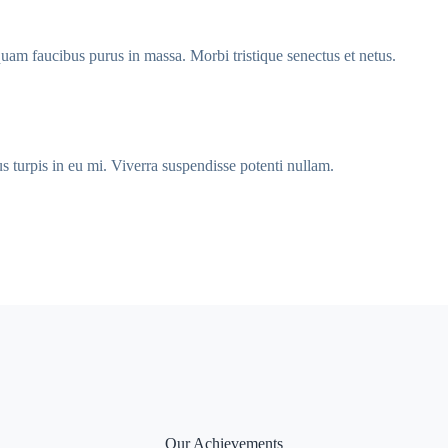
iquam faucibus purus in massa. Morbi tristique senectus et netus.
s turpis in eu mi. Viverra suspendisse potenti nullam.
Our Achievements