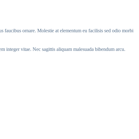
rus faucibus ornare. Molestie at elementum eu facilisis sed odio morbi
 sem integer vitae. Nec sagittis aliquam malesuada bibendum arcu.