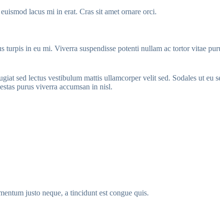
 euismod lacus mi in erat. Cras sit amet ornare orci.
s turpis in eu mi. Viverra suspendisse potenti nullam ac tortor vitae pu
eugiat sed lectus vestibulum mattis ullamcorper velit sed. Sodales ut eu
estas purus viverra accumsan in nisl.
ementum justo neque, a tincidunt est congue quis.