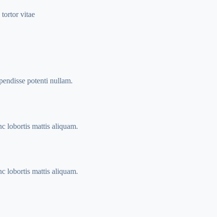
tortor vitae
spendisse potenti nullam.
nc lobortis mattis aliquam.
nc lobortis mattis aliquam.