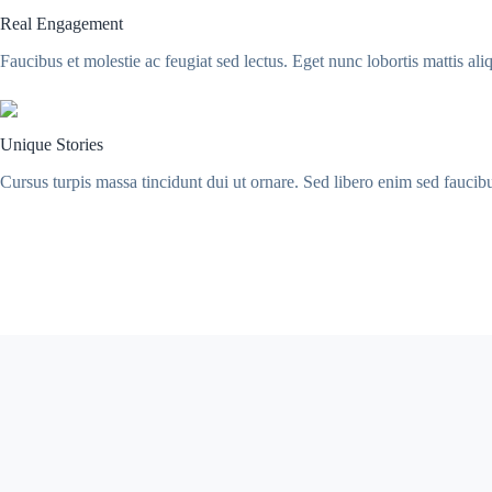
Real Engagement
Faucibus et molestie ac feugiat sed lectus. Eget nunc lobortis mattis al
Unique Stories
Cursus turpis massa tincidunt dui ut ornare. Sed libero enim sed faucibu