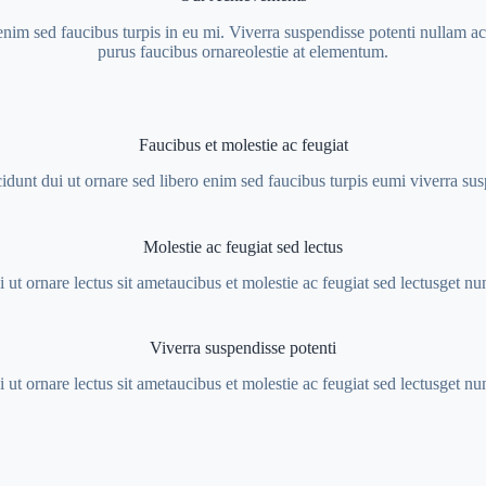
enim sed faucibus turpis in eu mi. Viverra suspendisse potenti nullam ac 
purus faucibus ornareolestie at elementum.
Faucibus et molestie ac feugiat
idunt dui ut ornare sed libero enim sed faucibus turpis eumi viverra su
Molestie ac feugiat sed lectus
 ut ornare lectus sit ametaucibus et molestie ac feugiat sed lectusget nu
Viverra suspendisse potenti
 ut ornare lectus sit ametaucibus et molestie ac feugiat sed lectusget nu