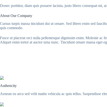
Donec porttitor, diam quis posuere lacinia, justo libero consequat mi, at
About Our Company
Cursus turpis massa tincidunt dui ut ornare. Sed libero enim sed faucibu
quis commodo.
Fusce ut placerat orci nulla pellentesque dignissim enim. Molestie ac f
Aliquet enim tortor at auctor urna nunc. Tincidunt ornare massa eget eg
Authencity
Aenean eu arcu sed velit mattis vehicula ac quis tellus. Suspendisse el