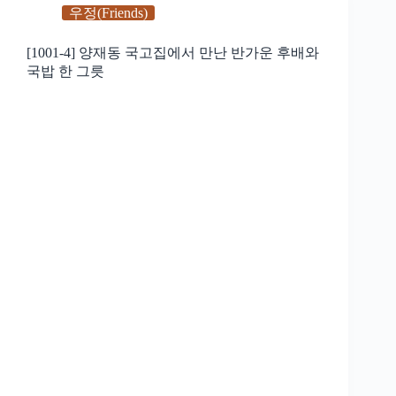
우정(Friends)
[1001-4] 양재동 국고집에서 만난 반가운 후배와
국밥 한 그릇