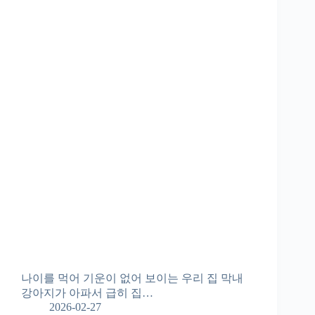
나이를 먹어 기운이 없어 보이는 우리 집 막내
강아지가 아파서 급히 집…
2026-02-27