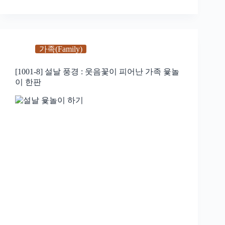
가족(Family)
[1001-8] 설날 풍경 : 웃음꽃이 피어난 가족 윷놀
이 한판