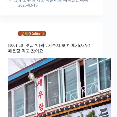
2026-03-16
문화(Culture)
[1001-10] 맛집 ‘미락’: 저수지 보며 메기(새우)
매운탕 먹고 왔어요