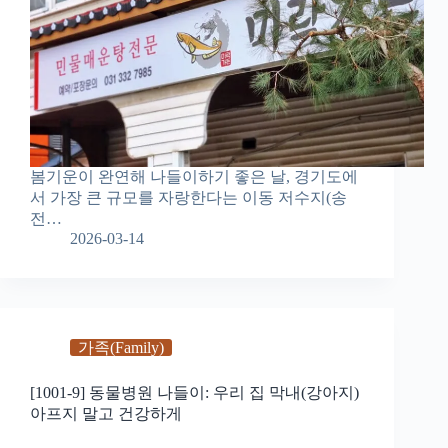
봄기운이 완연해 나들이하기 좋은 날, 경기도에
서 가장 큰 규모를 자랑한다는 이동 저수지(송
전…
2026-03-14
가족(Family)
[1001-9] 동물병원 나들이: 우리 집 막내(강아지)
아프지 말고 건강하게