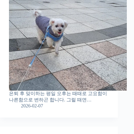
은퇴 후 맞이하는 평일 오후는 때때로 고요함이
나른함으로 변하곤 합니다. 그럴 때면…
2026-02-07