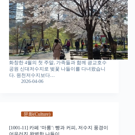
화창한 4월의 첫 주말, 가족들과 함께 광교호수
공원 신대저수지로 벚꽃 나들이를 다녀왔습니
다. 원천저수지보다…
2026-04-06
문화(Culture)
[1001-11] 카페 ‘마롱’: 빵과 커피, 저수지 풍경이
어우러진 완벽한 나들이